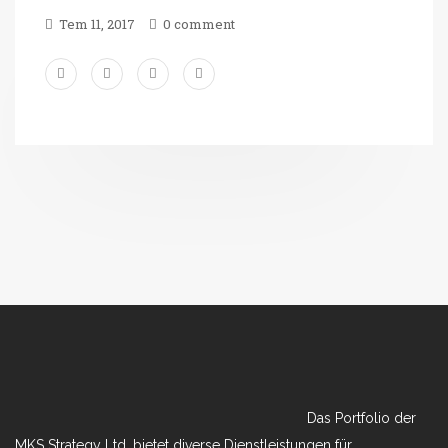
Tem 11, 2017
0 comment
Das Portfolio der
MKS Strategy Ltd. bietet diverse Dienstleistungen für