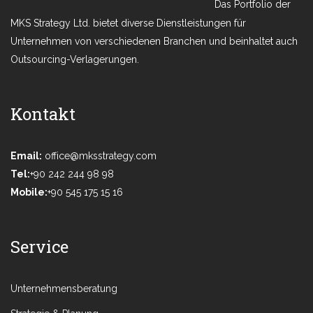
Das Portfolio der
MKS Strategy Ltd. bietet diverse Dienstleistungen für
Unternehmen von verschiedenen Branchen und beinhaltet auch
Outsourcing-Verlagerungen.
Kontakt
Email:
office@mksstrategy.com
Tel:
+90 242 244 98 98
Mobile:
+90 545 175 15 16
Service
Unternehmensberatung