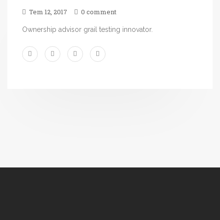
Tem 12, 2017
0 comment
Ownership advisor grail testing innovator.